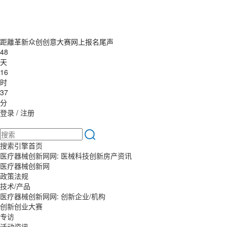
距離革新众创创意大赛网上报名尾声
48
天
16
时
37
分
登录
/
注册
搜索引擎首页
医疗器械创新网网: 医械科技创新房产资讯
医疗器械创新网
政策法规
技术/产品
医疗器械创新网网: 创新企业/机构
创新创业大赛
专访
活动资讯