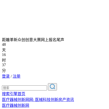
距離革新众创创意大赛网上报名尾声
48
天
16
时
37
分
登录
/
注册
搜索引擎首页
医疗器械创新网网: 医械科技创新房产资讯
医疗器械创新网