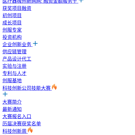
医疗器械创新网网: 融资金额服务于
获奖项目融资
初创项目
成长项目
创服专家
投资机构
企业创新业务
供应链管理
产品设计代工
实验与注册
专利与人才
创服基地
科技创新公司技能大赛
大赛简介
最新通知
大赛报名入口
历届决赛获奖名单
科技创新周