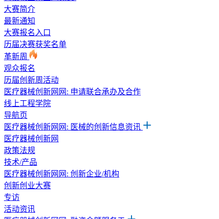
大赛简介
最新通知
大赛报名入口
历届决赛获奖名单
革新周
观众报名
历届创新周活动
医疗器械创新网网: 申请联合承办及合作
线上工程学院
导航页
医疗器械创新网网: 医械的创新信息资讯
医疗器械创新网
政策法规
技术/产品
医疗器械创新网网: 创新企业/机构
创新创业大赛
专访
活动资讯