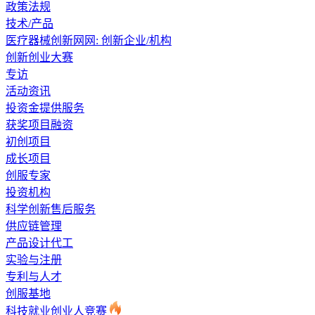
政策法规
技术/产品
医疗器械创新网网: 创新企业/机构
创新创业大赛
专访
活动资讯
投资金提供服务
获奖项目融资
初创项目
成长项目
创服专家
投资机构
科学创新售后服务
供应链管理
产品设计代工
实验与注册
专利与人才
创服基地
科技就业创业人竞赛